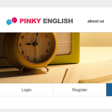
about us
Login
Register