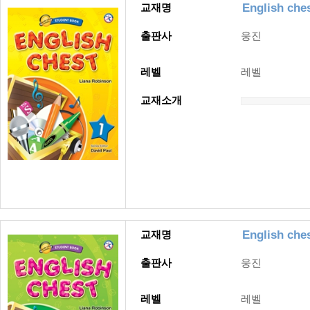
English ches
교재명
출판사
웅진
레벨
레벨
교재소개
English ches
교재명
출판사
웅진
레벨
레벨