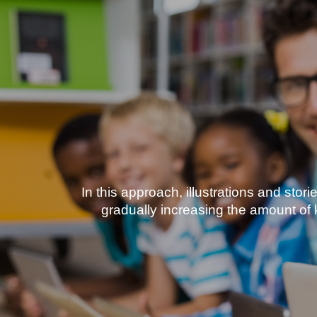
In this approach, illustrations and stori
gradually increasing the amount of 