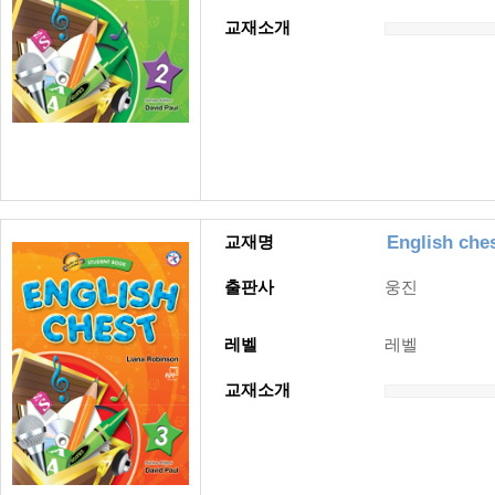
교재소개
English ches
교재명
출판사
웅진
레벨
레벨
교재소개