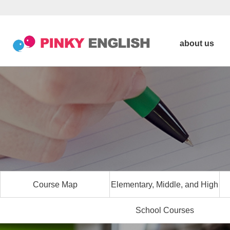
about us
Course Map
Elementary, Middle, and High
School Courses