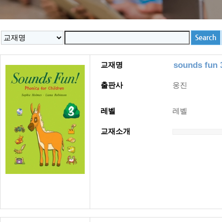
sounds fun 
교재명
출판사
웅진
레벨
레벨
교재소개