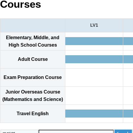
Courses
LV1
Elementary, Middle, and
High School Courses
Adult Course
Exam Preparation Course
Junior Overseas Course
(Mathematics and Science)
Travel English