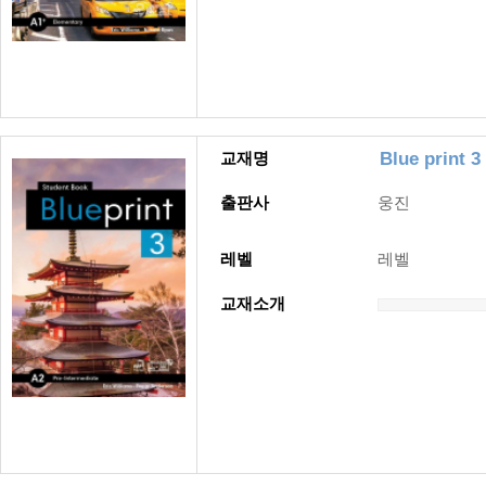
Blue print 3
교재명
출판사
웅진
레벨
레벨
교재소개