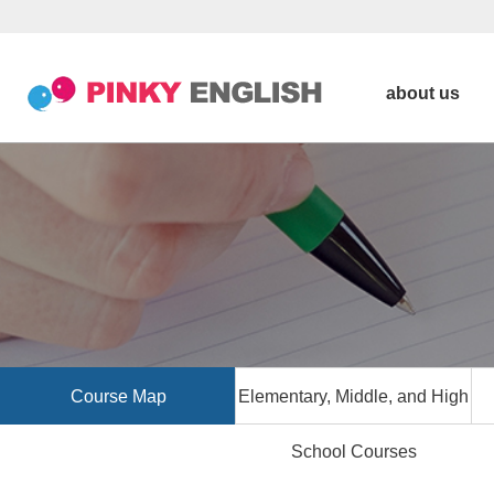
about us
Course Map
Elementary, Middle, and High
School Courses