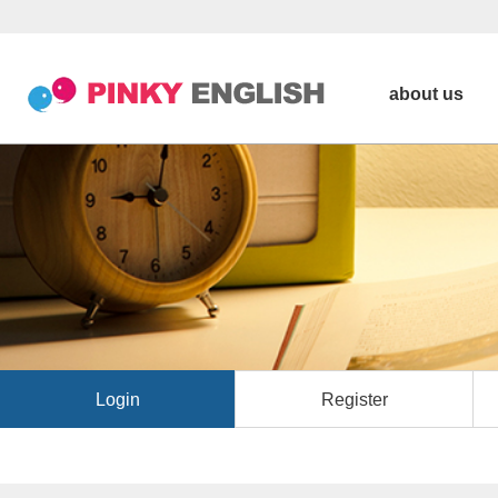
about us
Login
Register