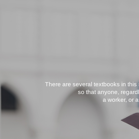
There are several textbooks in this
so that anyone, regardl
a worker, or 