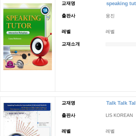
speaking tu
교재명
출판사
웅진
레벨
레벨
교재소개
Talk Talk Ta
교재명
출판사
LIS KOREAN
레벨
레벨