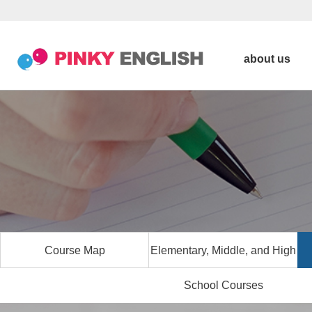
about us
Course Map
Elementary, Middle, and High
School Courses